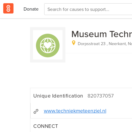
Donate
Museum Techni
Dorpsstraat 23 , Neerkant, 
Unique Identification
820737057
www.techniekmeteenziel.nl
CONNECT