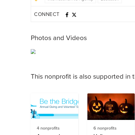
CONNECT
Photos and Videos
This nonprofit is also supported in 
4 nonprofits
6 nonprofits