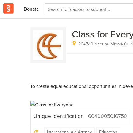
Donate
Class for Ever
2647-10 Nagura, Midori-Ku, N
To create equal educational opportunities in deve
Unique Identification
6040005016750
International Aid Agency
Education