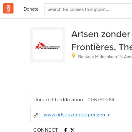
Donate
Artsen zonder
Frontières, Th
Plantage Middenlaan 14, Ams
Unique Identification
006790264
www.artsenzondergrenzen.nl
CONNECT