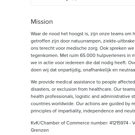
Mission
Waar de nood het hoogst is, zijn onze teams om 
getroffen zijn door natuurrampen, ziekte-uitbrake
ons terecht voor medische zorg. Ook spreken we o
tegenkomen. Met ruim 65.000 hulpverleners in 
we in actie voor iedereen die dat nodig heeft. Ov
doen wij dat onpartijdig, onafhankelijk en neutraa
We provide medical assistance to people affected 
disasters, or exclusion from healthcare. Our tea
health professionals, logistic and administrative s
countries worldwide. Our actions are guided by m
principles of impartiality, independence and neutra
KvK/Chamber of Commerce number: 41215974 - V
Grenzen