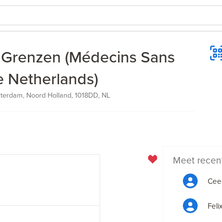
 Grenzen (Médecins Sans
e Netherlands)
terdam, Noord Holland, 1018DD, NL
Meet recen
Cee
Feli