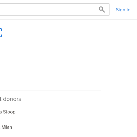
Sign in
t donors
s Stoop
x Milan