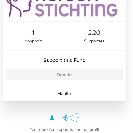
1
220
Nonprofit
Supporters
Support this Fund
Donate
Health
Your donation supports one nonprofit