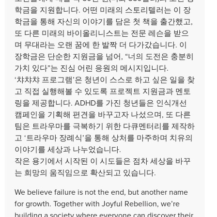
학금을 지원합니다. 어떤 미래의 스토리텔러는 이 장
학금을 통해 자신의 이야기를 담은 첫 책을 출간했고,
또 다른 미래의 바이올리니스트는 전문 레슨을 받으
며 무대라는 오랜 꿈에 한 발짝 더 다가갔습니다. 이
장학금은 단순한 지원금을 넘어, “너의 도전은 충분히
가치 있다”는 진심 어린 응원의 메시지입니다.
‘챠챠챠 프로그램’은 청년이 스스로 하고 싶은 일을 찾
고 직접 실행해볼 수 있도록 프로젝트 지원금과 멘토
링을 제공합니다. ADHD를 가진 청년들은 인식개선
캠페인을 기획해 편견을 바꾸고자 나섰으며, 또 다른
팀은 트라우마를 극복하기 위한 다큐멘터리를 제작하
고 ‘트라우마 장례식’을 통해 상처를 마주하며 치유의
이야기를 세상과 나누었습니다.
작은 용기에서 시작된 이 시도들은 점차 세상을 바꾸
는 희망의 움직임으로 확산되고 있습니다.
We believe failure is not the end, but another name
for growth. Together with Joyful Rebellion, we’re
building a society where everyone can discover their