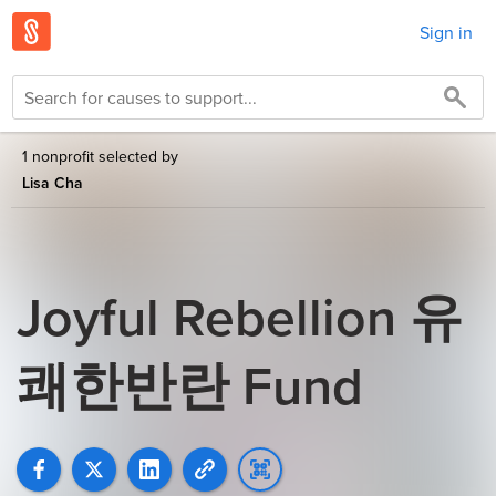
Sign in
1 nonprofit selected by
Lisa Cha
Joyful Rebellion 유
쾌한반란 Fund