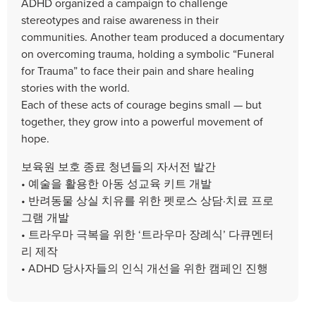
ADHD organized a campaign to challenge
stereotypes and raise awareness in their
communities. Another team produced a documentary
on overcoming trauma, holding a symbolic “Funeral
for Trauma” to face their pain and share healing
stories with the world.
Each of these acts of courage begins small — but
together, they grow into a powerful movement of
hope.
보육원 보호 종료 청년들의 자서전 발간
• 예술을 활용한 아동 성교육 키트 개발
• 반려동물 상실 치유를 위한 펫로스 상담·치료 프로
그램 개발
• 트라우마 극복을 위한 ‘트라우마 장례식’ 다큐멘터
리 제작
• ADHD 당사자들의 인식 개선을 위한 캠페인 진행