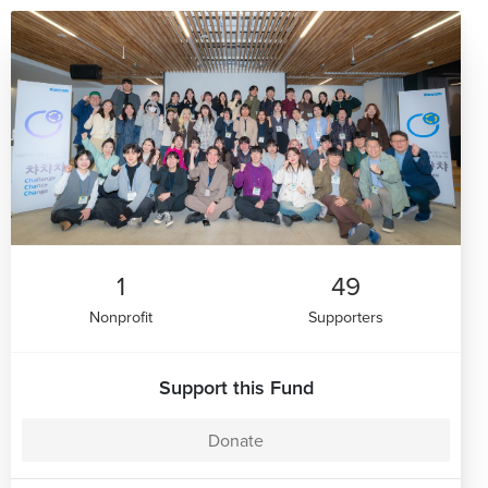
1
49
Nonprofit
Supporters
Support this Fund
Donate